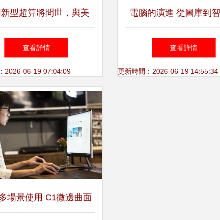
國新型超算將問世，與美
電腦的演進 從圖庫到
頂點”比誰強誰弱？中國 不
活的核心
查看詳情
查看詳情
是對手
26-06-19 07:04:09
更新時間：2026-06-19 14:55:34
多場景使用 C1微邊曲面