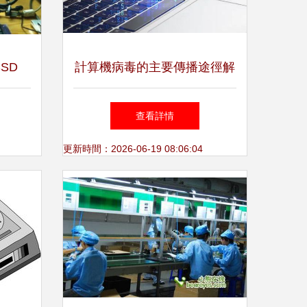
SD
計算機病毒的主要傳播途徑解
哈密電
析
查看詳情
更新時間：2026-06-19 08:06:04