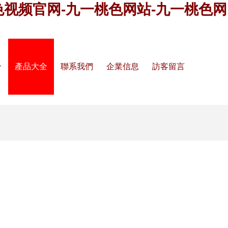
色视频官网-九一桃色网站-九一桃色网
介
產品大全
聯系我們
企業信息
訪客留言