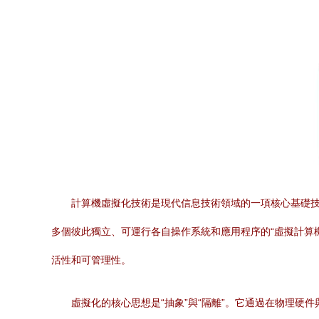
計算機虛擬化技術是現代信息技術領域的一項核心基礎
多個彼此獨立、可運行各自操作系統和應用程序的“虛擬計算
活性和可管理性。
虛擬化的核心思想是“抽象”與“隔離”。它通過在物理硬件與操