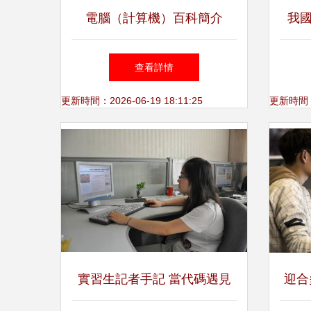
電腦（計算機）百科簡介
我
國“
查看詳情
更新時間：2026-06-19 18:11:25
更新時間：20
實習生記者手記 當代碼遇見
迎合