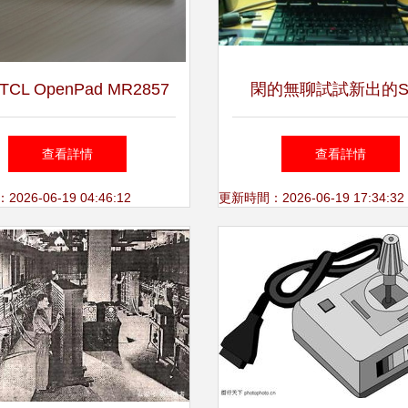
CL OpenPad MR2857
閑的無聊試試新出的S
IT168計算機視角下的照片
Powered計算機——在
查看詳情
查看詳情
示的產品細節與市場定位
腦社區的探索記
26-06-19 04:46:12
更新時間：2026-06-19 17:34:32