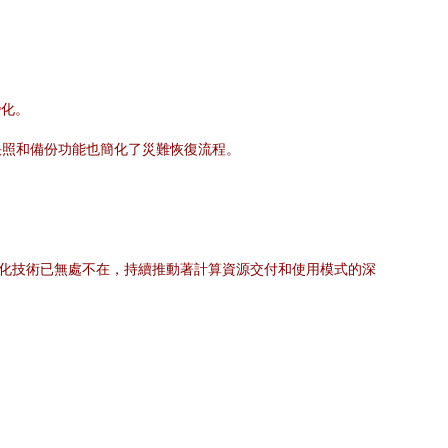
變化。
快照和備份功能也簡化了災難恢復流程。
擬化技術已無處不在，持續推動著計算資源交付和使用模式的深