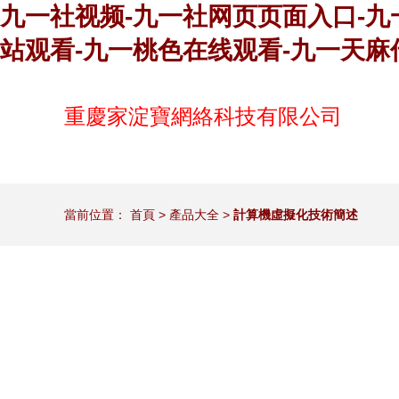
九一社视频-九一社网页页面入口-九
站观看-九一桃色在线观看-九一天麻
重慶家淀寶網絡科技有限公司
當前位置：
首頁
>
產品大全
>
計算機虛擬化技術簡述