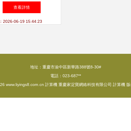
電腦一體機體驗最出色
查看詳情
26-06-19 15:44:23
地址：重慶市渝中區新華路388號8-30#
電話：023-687**
026
www.liyings8.com.cn
計算機
重慶家淀寶網絡科技有限公司
計算機
版