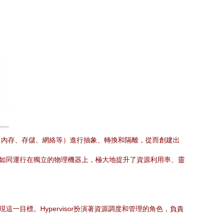
、內存、存儲、網絡等）進行抽象、轉換和隔離，從而創建出
間如同運行在獨立的物理機器上，極大地提升了資源利用率、靈
現這一目標。Hypervisor扮演著資源調度和管理的角色，負責