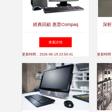
經典回顧 惠普Compaq
深析T
dx2318-2臺式機——低成本商
22-
查看詳情
務辦公之選
揭
更新時間：2026-06-19 23:50:41
更新時間：20