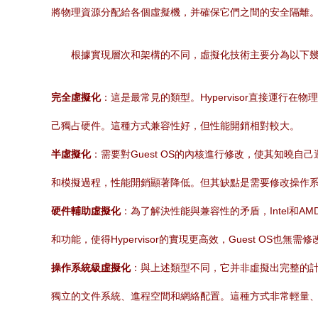
將物理資源分配給各個虛擬機，并確保它們之間的安全隔離
根據實現層次和架構的不同，虛擬化技術主要分為以下
完全虛擬化
：這是最常見的類型。Hypervisor直接運行在
己獨占硬件。這種方式兼容性好，但性能開銷相對較大。
半虛擬化
：需要對Guest OS的內核進行修改，使其知曉自己運
和模擬過程，性能開銷顯著降低。但其缺點是需要修改操作
硬件輔助虛擬化
：為了解決性能與兼容性的矛盾，Intel和AM
和功能，使得Hypervisor的實現更高效，Guest O
操作系統級虛擬化
：與上述類型不同，它并非虛擬出完整的
獨立的文件系統、進程空間和網絡配置。這種方式非常輕量、啟