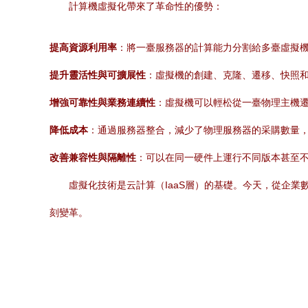
計算機虛擬化帶來了革命性的優勢：
提高資源利用率
：將一臺服務器的計算能力分割給多臺虛擬機
提升靈活性與可擴展性
：虛擬機的創建、克隆、遷移、快照和
增強可靠性與業務連續性
：虛擬機可以輕松從一臺物理主機
降低成本
：通過服務器整合，減少了物理服務器的采購數量
改善兼容性與隔離性
：可以在同一硬件上運行不同版本甚至
虛擬化技術是云計算（IaaS層）的基礎。今天，從企
刻變革。