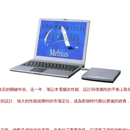
前啟后的關鍵年份。這一年，筆記本電腦在性能、設計與便攜性的平衡上取
新的設計、強大的性能或獨特的市場定位，成為那個時代難以磨滅的經典