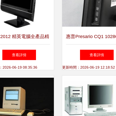
 2012 精英電腦全產品精
惠普Presario CQ1 102
出，引領計算機行業新風
款經典一體電腦的圖文
查看詳情
查看詳情
向
26-06-19 08:35:36
更新時間：2026-06-19 12:18:52