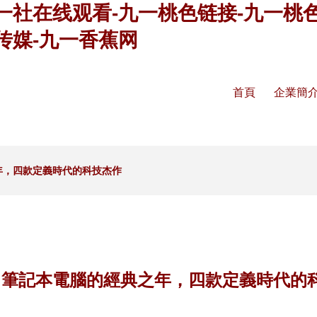
一社在线观看-九一桃色链接-九一桃
传媒-九一香蕉网
首頁
企業簡
之年，四款定義時代的科技杰作
2年 筆記本電腦的經典之年，四款定義時代的