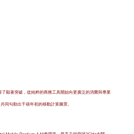
得了顯著突破，從純粹的商務工具開始向更廣泛的消費與專業
，共同勾勒出千禧年初的移動計算圖景。