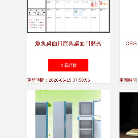
魚魚桌面日歷與桌面日歷秀
CES
3.5 計算機桌面效率工具的雙
銳盡
查看詳情
璧
更新時間：2026-06-19 07:50:56
更新時間：20