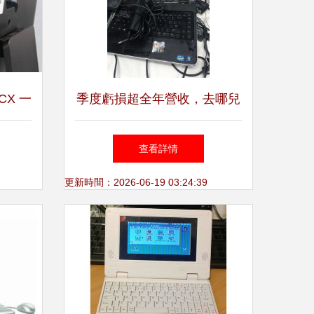
8CX 一
季度虧損超全年營收，去哪兒
解析
網的技術困局與破解之道
查看詳情
更新時間：2026-06-19 03:24:39