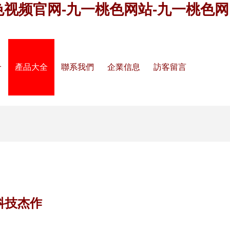
色视频官网-九一桃色网站-九一桃色网
介
產品大全
聯系我們
企業信息
訪客留言
科技杰作