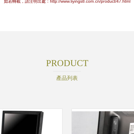
如若轉載，請注明出處：http://www.liyings8.com.cn/product/47.html
PRODUCT
產品列表