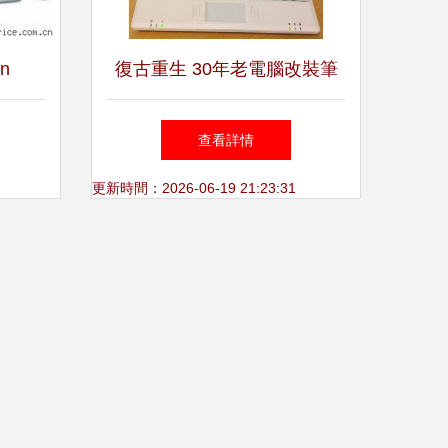
cn
復古重生 30年老電腦改裝筆
家用多
記本，售價595英鎊的創新實
查看詳情
驗
更新時間：2026-06-19 21:23:31