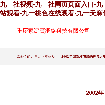
九一社视频-九一社网页页面入口-九
站观看-九一桃色在线观看-九一天麻
重慶家淀寶網絡科技有限公司
當前位置：
首頁
>
產品大全
>
2002年 筆記本電腦的經典
200