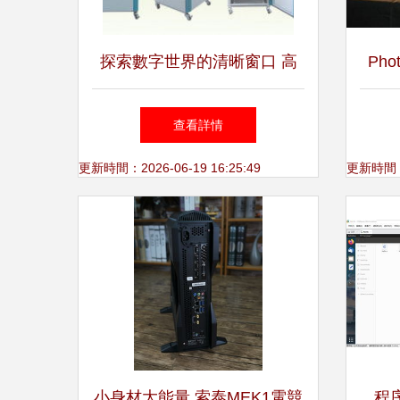
探索數字世界的清晰窗口 高
Pho
清圖片與計算機技術的演進
檔功
查看詳情
更新時間：2026-06-19 16:25:49
更新時間：20
小身材大能量 索泰MEK1電競
程序